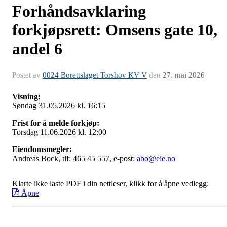
Forhåndsavklaring
forkjøpsrett: Omsens gate 10,
andel 6
Postet av
0024 Borettslaget Torshov KV V
den
27. mai 2026
Visning:
Søndag 31.05.2026 kl. 16:15
Frist for å melde forkjøp:
Torsdag 11.06.2026 kl. 12:00
Eiendomsmegler:
Andreas Bock, tlf: 465 45 557, e-post:
abo@eie.no
Klarte ikke laste PDF i din nettleser, klikk for å åpne vedlegg:
Åpne