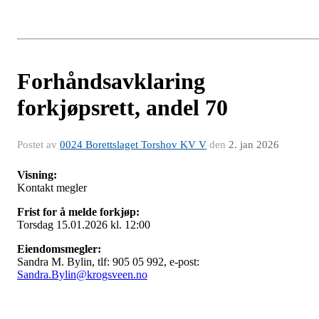
Forhåndsavklaring
forkjøpsrett, andel 70
Postet av
0024 Borettslaget Torshov KV V
den
2. jan 2026
Visning:
Kontakt megler
Frist for å melde forkjøp:
Torsdag 15.01.2026 kl. 12:00
Eiendomsmegler:
Sandra M. Bylin, tlf: 905 05 992, e-post:
Sandra.Bylin@krogsveen.no