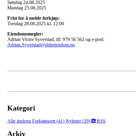
Søndag 24.08.2025
Mandag 25.08.2025
Frist for å melde forkjøp:
Torsdag 28.08.2025 kl. 12:00
Eiendomsmegler:
Adrian Victor Syverstad, tlf: 979 56 562 og e-post:
Adrian.Syverstad@dnbeiendom.no
Kategori
Alle innlegg
Forkjøpsrett (41)
Nyheter (29)
RSS
Arkiv