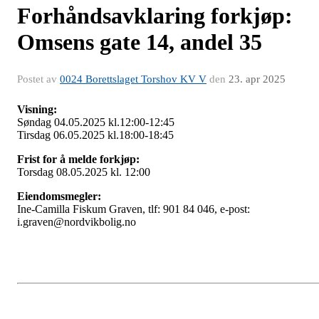
Forhåndsavklaring forkjøp:
Omsens gate 14, andel 35
Postet av
0024 Borettslaget Torshov KV V
den
23. apr 2025
Visning:
Søndag 04.05.2025 kl.12:00-12:45
Tirsdag 06.05.2025 kl.18:00-18:45
Frist for å melde forkjøp:
Torsdag 08.05.2025 kl. 12:00
Eiendomsmegler:
Ine-Camilla Fiskum Graven, tlf: 901 84 046, e-post:
i.graven@nordvikbolig.no