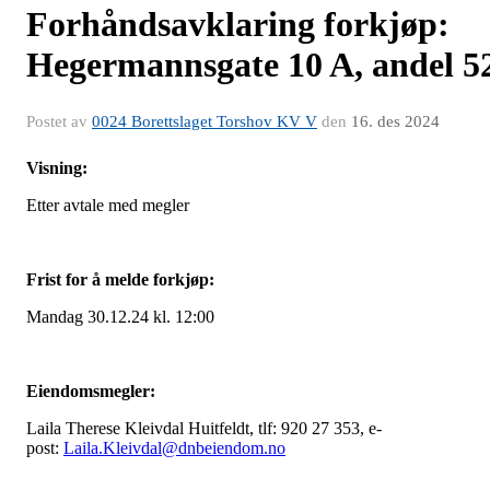
Forhåndsavklaring forkjøp:
Hegermannsgate 10 A, andel 5
Postet av
0024 Borettslaget Torshov KV V
den
16. des 2024
Visning:
Etter avtale med megler
Frist for å melde forkjøp:
Mandag 30.12.24 kl. 12:00
Eiendomsmegler:
Laila Therese Kleivdal Huitfeldt, tlf: 920 27 353, e-
post:
Laila.Kleivdal@dnbeiendom.no