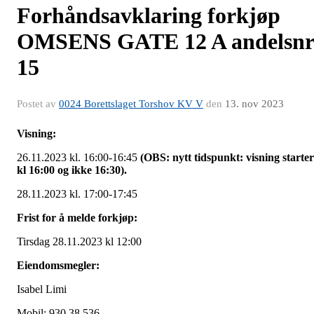
Forhåndsavklaring forkjøp
OMSENS GATE 12 A andelsnr
15
Postet av
0024 Borettslaget Torshov KV V
den
13. nov 2023
Visning:
26.11.2023 kl. 16:00-16:45
(OBS: nytt tidspunkt: visning starter
kl 16:00 og ikke 16:30).
28.11.2023 kl. 17:00-17:45
Frist for å melde forkjøp:
Tirsdag 28.11.2023 kl 12:00
Eiendomsmegler:
Isabel Limi
Mobil: 930 38 536