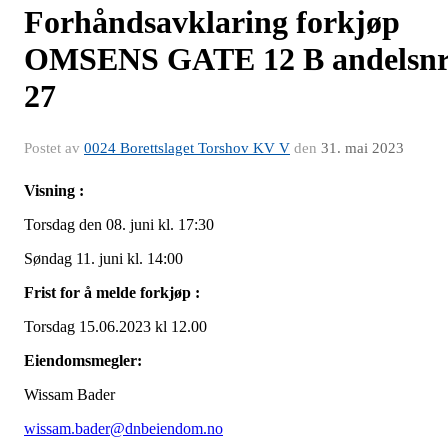
Forhåndsavklaring forkjøp
OMSENS GATE 12 B andelsn
27
Postet av
0024 Borettslaget Torshov KV V
den
31. mai 2023
Visning :
Torsdag den 08. juni kl. 17:30
Søndag 11. juni kl. 14:00
Frist for å melde forkjøp :
Torsdag 15.06.2023 kl 12.00
Eiendomsmegler:
Wissam Bader
wissam.bader@dnbeiendom.no