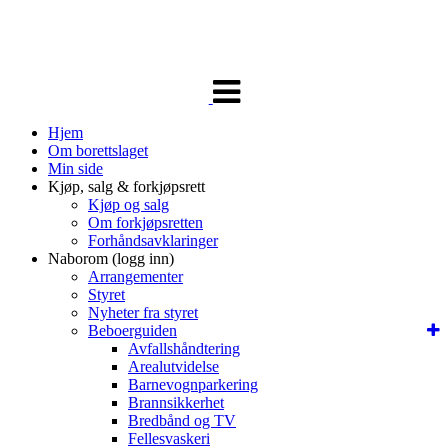
Veksle
navigasjon
Hjem
Om borettslaget
Min side
Kjøp, salg & forkjøpsrett
Kjøp og salg
Om forkjøpsretten
Forhåndsavklaringer
Naborom (logg inn)
Arrangementer
Styret
Nyheter fra styret
Beboerguiden
Avfallshåndtering
Arealutvidelse
Barnevognparkering
Brannsikkerhet
Bredbånd og TV
Fellesvaskeri