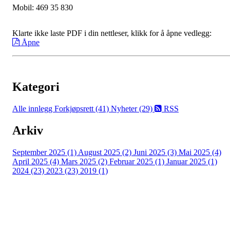
Mobil: 469 35 830
Klarte ikke laste PDF i din nettleser, klikk for å åpne vedlegg:
Åpne
Kategori
Alle innlegg
Forkjøpsrett (41)
Nyheter (29)
RSS
Arkiv
September 2025 (1)
August 2025 (2)
Juni 2025 (3)
Mai 2025 (4)
April 2025 (4)
Mars 2025 (2)
Februar 2025 (1)
Januar 2025 (1)
2024 (23)
2023 (23)
2019 (1)
Copyright © 2026
Naborom