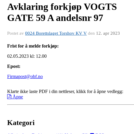
Avklaring forkjøp VOGTS
GATE 59 A andelsnr 97
Postet av
0024 Borettslaget Torshov KV V
den
12. apr 2023
Frist for å melde forkjøp:
02.05.2023 kl: 12.00
Epost:
Firmapost@obf.no
Klarte ikke laste PDF i din nettleser, klikk for å åpne vedlegg:
Åpne
Kategori