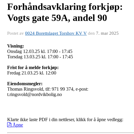
Forhåndsavklaring forkjøp:
Vogts gate 59A, andel 90
Postet av
0024 Borettslaget Torshov KV V
den
7. mar 2025
Visning:
Onsdag 12.03.25 kl. 17:00 - 17:45
Torsdag 13.03.25 kl. 17:00 - 17:45
Frist for å melde forkjøp:
Fredag 21.03.25 kl. 12:00
Eiendomsmegler:
Thomas Ringsvold, tlf: 971 99 374, e-post:
t.ringsvold@nordvikbolig.no
Klarte ikke laste PDF i din nettleser, klikk for å åpne vedlegg:
Åpne